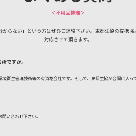
＜不用品整理＞
分からない」という方はぜひご連絡下さい。東都生協の提携協
対応させて頂きます。
る所ですか。
環境衛生管理技術等の有資格会社です。そして、東都生協が合間に入っ
お問い合わせ下さい。