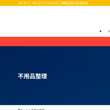
まかせて、安心 | アラタスカル | 東都生協の生活支援
【電話受付（通
不用品整理