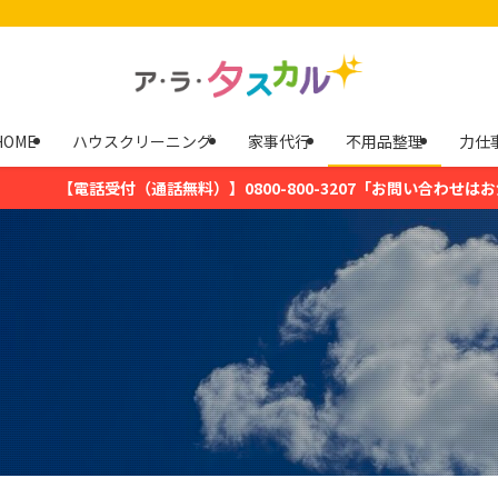
HOME
ハウスクリーニング
家事代行
不用品整理
力仕
話無料）】0800-800-3207「お問い合わせはお気軽に」月〜金曜日（祝日