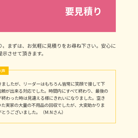
要見積り
り〟まずは、お気軽に見積りをお尋ね下さい。安心に
提示させて頂きます。
の声
きましたが、リーダーはもちろん皆常に笑顔で接して下
信頼が出来る対応でした。時間内にすべて終わり、最後の
が終わった時は見違える様にきれいになりました。空き
いた実家の大量の不用品の回収でしたが、大変助かりま
がとうございました。（M.Nさん）