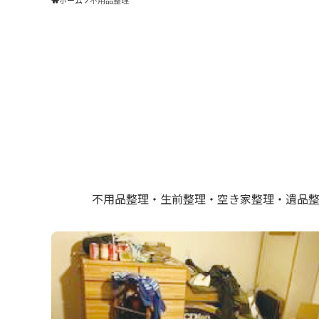
ホーム
不用品整理
不用品整理・生前整理・空き家整理・遺品